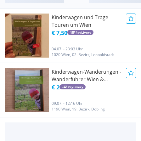
Kinderwagen und Trage
Touren um Wien
€ 7,50
PayLivery
04.07. - 23:03 Uhr
1020 Wien, 02. Bezirk, Leopoldstadt
Kinderwagen-Wanderungen -
Wanderführer Wien &
Wachau
€ 2
PayLivery
09.07. - 12:16 Uhr
1190 Wien, 19. Bezirk, Döbling