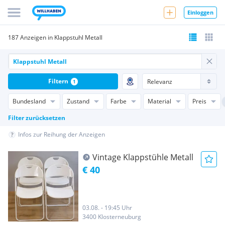
Einloggen
187 Anzeigen in Klappstuhl Metall
Filtern
1
Bundesland
Zustand
Farbe
Material
Preis
Filter zurücksetzen
Infos zur Reihung der Anzeigen
Vintage Klappstühle Metall
€ 40
03.08. - 19:45 Uhr
3400 Klosterneuburg