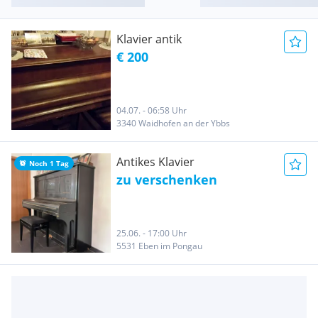
Klavier antik
€ 200
04.07. - 06:58 Uhr
3340 Waidhofen an der Ybbs
Antikes Klavier
Noch 1 Tag
zu verschenken
25.06. - 17:00 Uhr
5531 Eben im Pongau