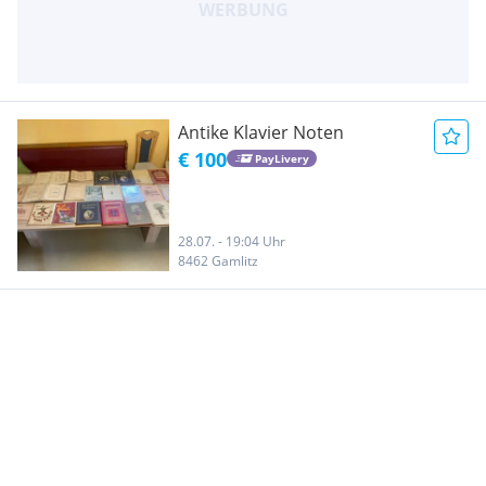
Antike Klavier Noten
€ 100
PayLivery
28.07. - 19:04 Uhr
8462 Gamlitz