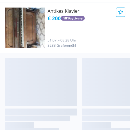
Antikes Klavier
€ 200
PayLivery
31.07. - 08:28 Uhr
3283 Grafenmühl