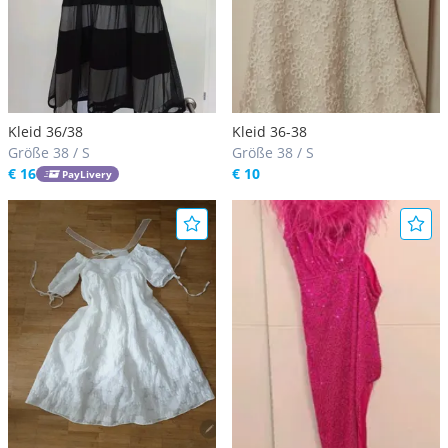
Kleid 36/38
Kleid 36-38
Größe 38 / S
Größe 38 / S
€ 16
€ 10
PayLivery