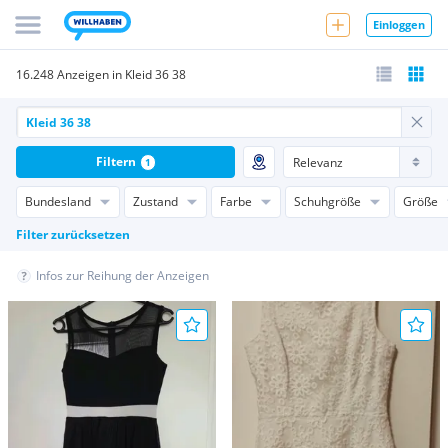
Einloggen
16.248 Anzeigen in Kleid 36 38
Filtern
1
Bundesland
Zustand
Farbe
Schuhgröße
Größe
Filter zurücksetzen
Infos zur Reihung der Anzeigen