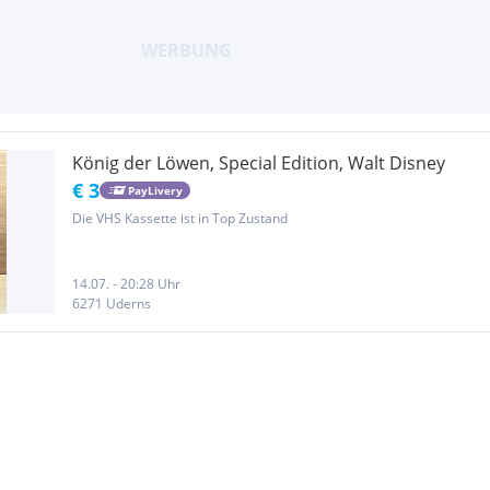
König der Löwen, Special Edition, Walt Disney
€ 3
PayLivery
Die VHS Kassette ist in Top Zustand
14.07. - 20:28 Uhr
6271 Uderns