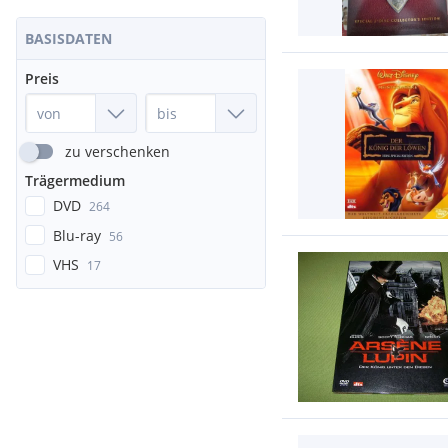
BASISDATEN
Preis
zu verschenken
Trägermedium
DVD
264
Blu-ray
56
VHS
17