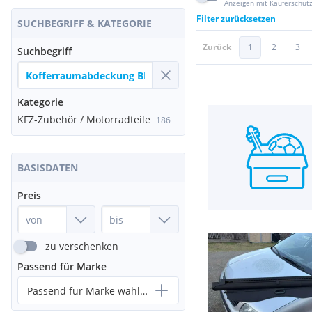
Anzeigen mit Käuferschut
Filter zurücksetzen
SUCHBEGRIFF & KATEGORIE
Zurück
1
2
3
Suchbegriff
Kategorie
KFZ-Zubehör / Motorradteile
186
BASISDATEN
Preis
zu verschenken
Passend für Marke
Passend für Marke wählen...