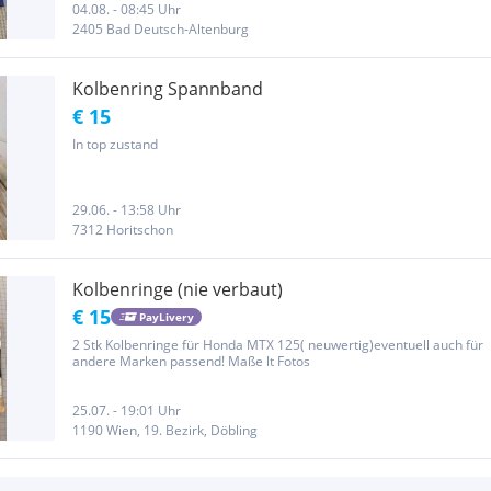
04.08. - 08:45 Uhr
2405 Bad Deutsch-Altenburg
Kolbenring Spannband
€ 15
In top zustand
29.06. - 13:58 Uhr
7312 Horitschon
Kolbenringe (nie verbaut)
€ 15
PayLivery
2 Stk Kolbenringe für Honda MTX 125( neuwertig)eventuell auch für
andere Marken passend! Maße lt Fotos
25.07. - 19:01 Uhr
1190 Wien, 19. Bezirk, Döbling