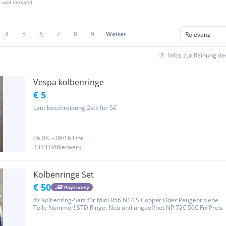
z und Versand
4
5
6
7
8
9
Weiter
Infos zur Reihung d
Vespa kolbenringe
€ 5
Laut beschreibung 2stk für 5€
06.08. - 06:16 Uhr
3333 Böhlerwerk
Kolbenringe Set
€ 50
PayLivery
4x Kolbenring-Satz für Mini R56 N14 S Copper Oder Peugeot siehe
Teile Nummer! STD Ringe. Neu und ungeöffnet NP 72€ 50€ Fix Preis