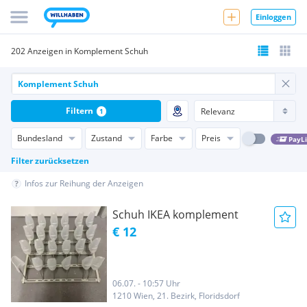
Einloggen
202 Anzeigen in Komplement Schuh
Filtern
1
Bundesland
Zustand
Farbe
Preis
PayL
Filter zurücksetzen
Infos zur Reihung der Anzeigen
Schuh IKEA komplement
€ 12
06.07. - 10:57 Uhr
1210 Wien, 21. Bezirk, Floridsdorf