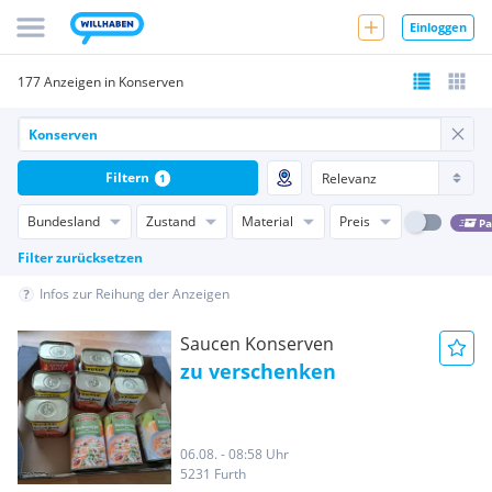
Einloggen
177 Anzeigen in Konserven
Filtern
1
Bundesland
Zustand
Material
Preis
Pa
Filter zurücksetzen
Infos zur Reihung der Anzeigen
Saucen Konserven
zu verschenken
06.08. - 08:58 Uhr
5231 Furth