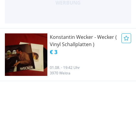
Konstantin Wecker - Wecker (
Vinyl Schallplatten )
€ 3
01.08. - 19:42 Uhr
3970 Weitra