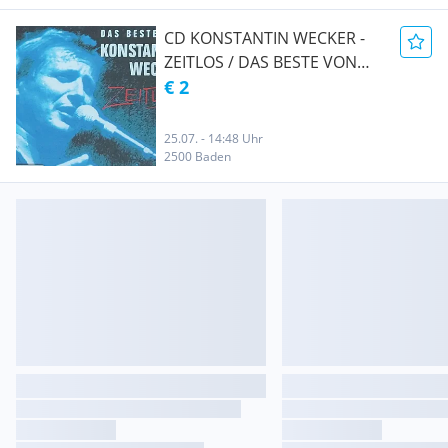
CD KONSTANTIN WECKER -
ZEITLOS / DAS BESTE VON
KONSTANTIN WECKER
€ 2
25.07. - 14:48 Uhr
2500 Baden