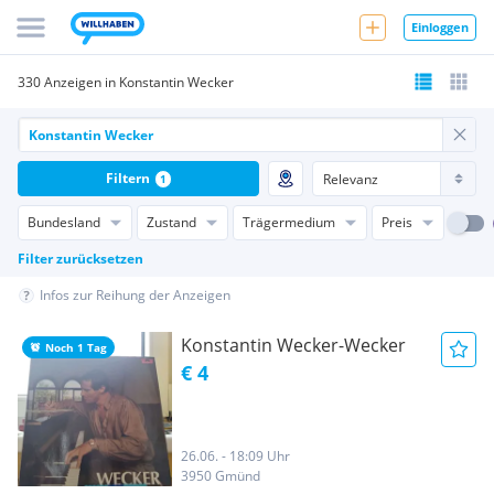
Einloggen
330 Anzeigen in Konstantin Wecker
Filtern
1
Bundesland
Zustand
Trägermedium
Preis
Filter zurücksetzen
Infos zur Reihung der Anzeigen
Konstantin Wecker-Wecker
Noch 1 Tag
€ 4
26.06. - 18:09 Uhr
3950 Gmünd