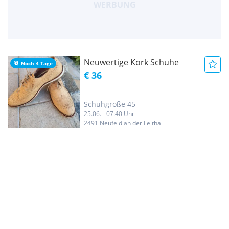
Neuwertige Kork Schuhe
Noch 4 Tage
€ 36
Schuhgröße 45
25.06. - 07:40 Uhr
2491 Neufeld an der Leitha