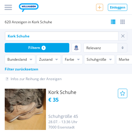
Einloggen
620 Anzeigen in Kork Schuhe
Filtern
1
Bundesland
Zustand
Farbe
Schuhgröße
Marke
Filter zurücksetzen
Infos zur Reihung der Anzeigen
Kork Schuhe
€ 35
Schuhgröße 45
28.07. - 13:36 Uhr
7000 Eisenstadt