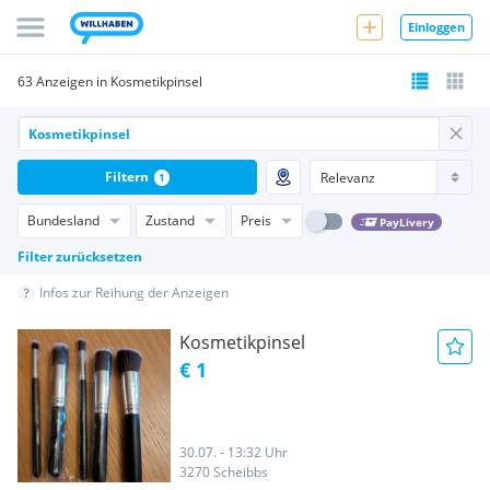
Einloggen
63 Anzeigen in Kosmetikpinsel
Filtern
1
Bundesland
Zustand
Preis
PayLivery
Filter zurücksetzen
Infos zur Reihung der Anzeigen
Kosmetikpinsel
€ 1
30.07. - 13:32 Uhr
3270 Scheibbs