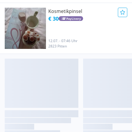
Kosmetikpinsel
€ 30
PayLivery
12.07. - 07:46 Uhr
2823 Pitten