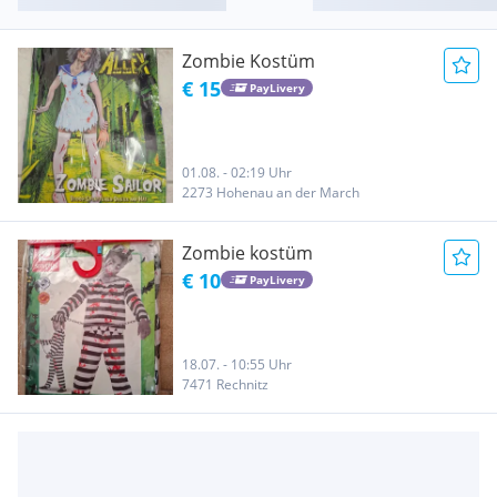
Zombie Kostüm
€ 15
PayLivery
01.08. - 02:19 Uhr
2273 Hohenau an der March
Zombie kostüm
€ 10
PayLivery
18.07. - 10:55 Uhr
7471 Rechnitz