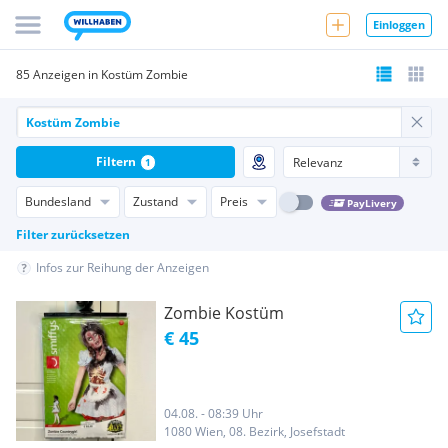
Einloggen
85 Anzeigen in Kostüm Zombie
Filtern
1
Bundesland
Zustand
Preis
PayLivery
Filter zurücksetzen
Infos zur Reihung der Anzeigen
Zombie Kostüm
€ 45
04.08. - 08:39 Uhr
1080 Wien, 08. Bezirk, Josefstadt