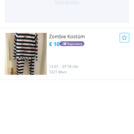
Zombie Kostüm
€ 10
PayLivery
13.07. - 07:18 Uhr
7221 Marz