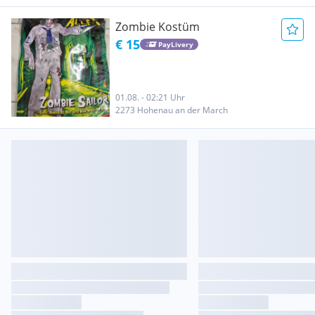
Zombie Kostüm
€ 15
PayLivery
01.08. - 02:21 Uhr
2273 Hohenau an der March