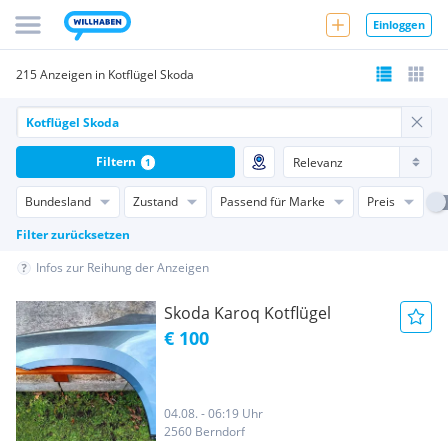
Einloggen
215 Anzeigen in Kotflügel Skoda
Filtern
1
Bundesland
Zustand
Passend für Marke
Preis
Filter zurücksetzen
Infos zur Reihung der Anzeigen
Skoda Karoq Kotflügel
€ 100
04.08. - 06:19 Uhr
2560 Berndorf