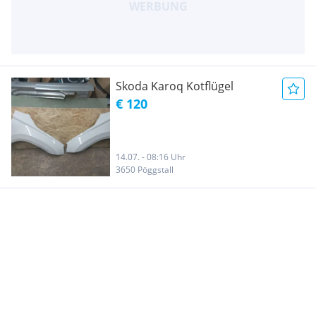
Skoda Karoq Kotflügel
€ 120
14.07. - 08:16 Uhr
3650 Pöggstall