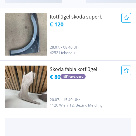
Kotflügel skoda superb
€ 120
28.07. - 08:40 Uhr
4252 Liebenau
Skoda fabia kotflügel
€ 80
PayLivery
20.07. - 15:40 Uhr
1120 Wien, 12. Bezirk, Meidling