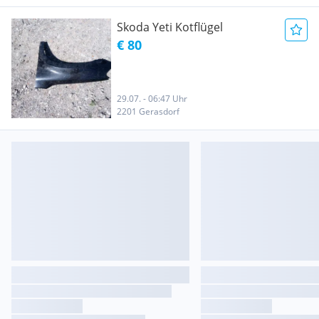
Skoda Yeti Kotflügel
€ 80
29.07. - 06:47 Uhr
2201 Gerasdorf