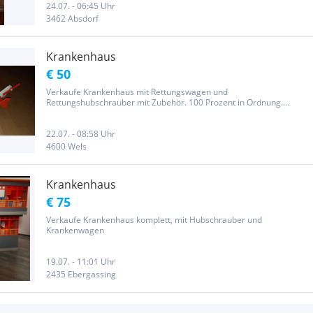
24.07. - 06:45 Uhr
3462 Absdorf
Krankenhaus
€ 50
Verkaufe Krankenhaus mit Rettungswagen und
Rettungshubschrauber mit Zubehör. 100 Prozent in Ordnung.
Selbstabholung
22.07. - 08:58 Uhr
4600 Wels
Krankenhaus
€ 75
Verkaufe Krankenhaus komplett, mit Hubschrauber und
Krankenwagen
19.07. - 11:01 Uhr
2435 Ebergassing