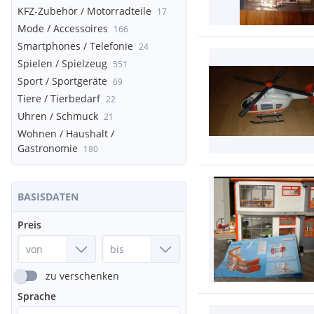
KFZ-Zubehör / Motorradteile
17
Mode / Accessoires
166
Smartphones / Telefonie
24
Spielen / Spielzeug
551
Sport / Sportgeräte
69
Tiere / Tierbedarf
22
Uhren / Schmuck
21
Wohnen / Haushalt /
Gastronomie
180
BASISDATEN
Preis
zu verschenken
Sprache