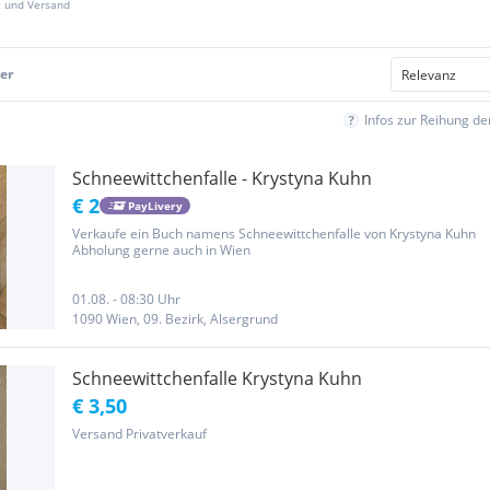
z und Versand
er
Infos zur Reihung d
Schneewittchenfalle - Krystyna Kuhn
€ 2
PayLivery
Verkaufe ein Buch namens Schneewittchenfalle von Krystyna Kuhn
Abholung gerne auch in Wien
01.08. - 08:30 Uhr
1090 Wien, 09. Bezirk, Alsergrund
Schneewittchenfalle Krystyna Kuhn
€ 3,50
Versand Privatverkauf