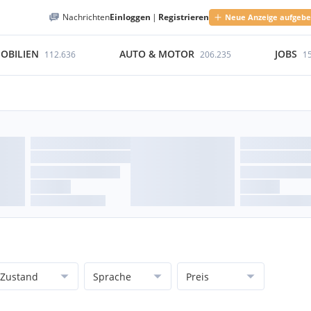
Nachrichten
Einloggen
|
Registrieren
Neue Anzeige aufgeb
OBILIEN
AUTO & MOTOR
JOBS
112.636
206.235
1
Zustand
Sprache
Preis