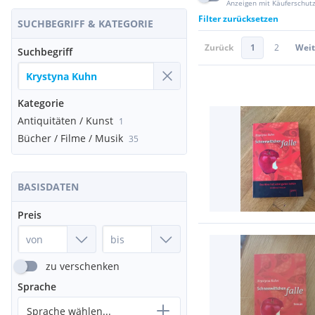
Anzeigen mit Käuferschut
Filter zurücksetzen
SUCHBEGRIFF & KATEGORIE
Zurück
1
2
Weit
Suchbegriff
Kategorie
Antiquitäten / Kunst
1
Bücher / Filme / Musik
35
BASISDATEN
Preis
zu verschenken
Sprache
Sprache wählen...