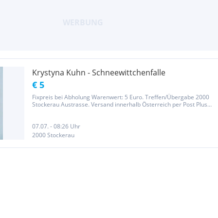
Krystyna Kuhn - Schneewittchenfalle
€ 5
Fixpreis bei Abholung Warenwert: 5 Euro. Treffen/Übergabe 2000
Stockerau Austrasse. Versand innerhalb Österreich per Post Plus
5,95 Euro zusätzlich zum Warenwert. Bei Interesse bitte um
Terminabsprache
07.07. - 08:26 Uhr
2000 Stockerau