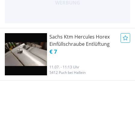
Sachs Ktm Hercules Horex
Einfüllschraube Entlüftung
€ 7
11.07. - 11:13 Uhr
5412 Puch bei Hallein