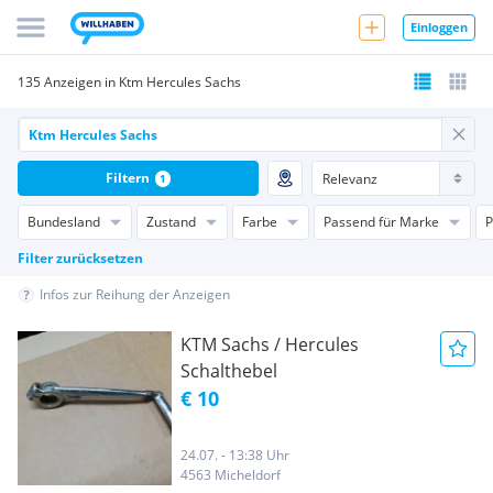
Einloggen
135 Anzeigen in Ktm Hercules Sachs
Filtern
1
Bundesland
Zustand
Farbe
Passend für Marke
P
Filter zurücksetzen
Infos zur Reihung der Anzeigen
KTM Sachs / Hercules
Schalthebel
€ 10
24.07. - 13:38 Uhr
4563 Micheldorf