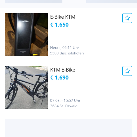
E-Bike KTM
€ 1.650
Heute, 06:11 Uhr
5500 Bischofshofen
KTM E-Bike
€ 1.690
07.08. - 15:57 Uhr
3684 St. Oswald