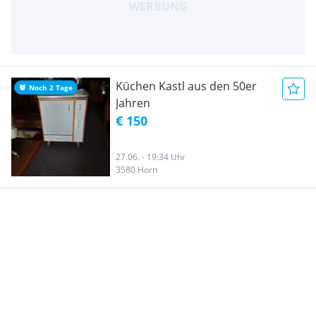
Küchen Kastl aus den 50er
Noch 2 Tage
Jahren
€ 150
27.06. - 19:34 Uhr
3580 Horn