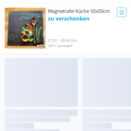
Magnettafel Küche 50x50cm
zu verschenken
07.07. - 09:39 Uhr
2011 Sierndorf