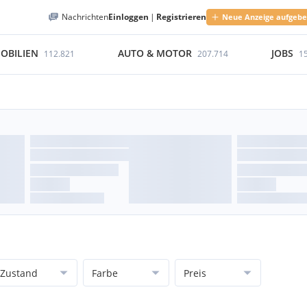
Nachrichten
Einloggen
|
Registrieren
Neue Anzeige aufgeb
OBILIEN
AUTO & MOTOR
JOBS
112.821
207.714
1
Zustand
Farbe
Preis