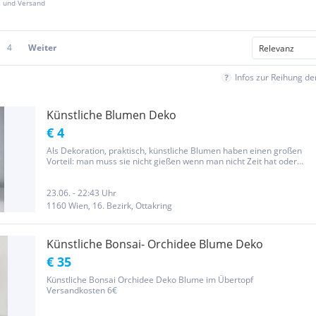
z und Versand
4
Weiter
Infos zur Reihung d
Künstliche Blumen Deko
€ 4
Als Dekoration, praktisch, künstliche Blumen haben einen großen
Vorteil: man muss sie nicht gießen wenn man nicht Zeit hat oder
während dem Urlaub, man muss sich nicht um sie kümmern
23.06. - 22:43 Uhr
1160 Wien, 16. Bezirk, Ottakring
Künstliche Bonsai- Orchidee Blume Deko
€ 35
Künstliche Bonsai Orchidee Deko Blume im Übertopf
Versandkosten 6€