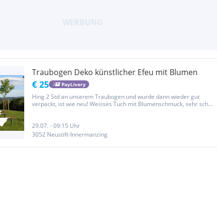
Traubogen Deko künstlicher Efeu mit Blumen
€ 25
PayLivery
Hing 2 Std an unserem Traubogen und wurde dann wieder gut
verpackt, ist wie neu! Weisses Tuch mit Blumenschmuck, sehr schön
gemacht! NP 60€
29.07. - 09:15 Uhr
3052 Neustift-Innermanzing