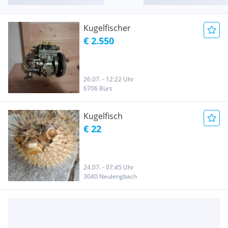
Kugelfischer
€ 2.550
26.07. - 12:22 Uhr
6706 Bürs
Kugelfisch
€ 22
24.07. - 07:45 Uhr
3040 Neulengbach