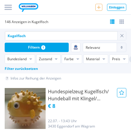
Einloggen
146 Anzeigen in Kugelfisch
Filtern
1
Bundesland
Zustand
Farbe
Material
Preis
Filter zurücksetzen
Infos zur Reihung der Anzeigen
Hundespielzeug Kugelfisch/
Hundeball mit Klingel/
Gummi-Kugelfisch
€ 8
22.07. - 13:43 Uhr
3430 Eggendorf am Wagram