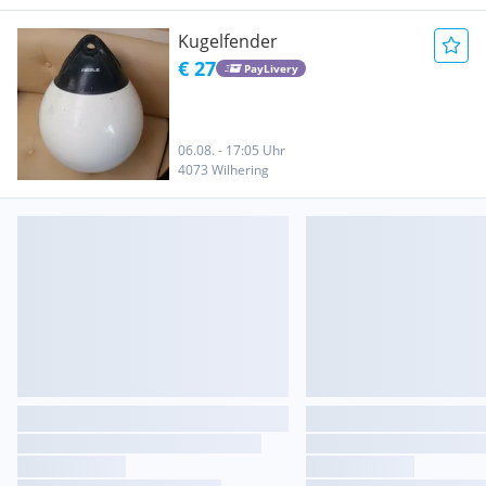
Kugelfender
€ 27
PayLivery
06.08. - 17:05 Uhr
4073 Wilhering