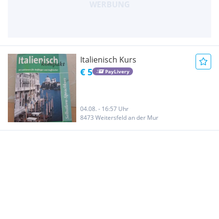
Italienisch Kurs
€ 5
PayLivery
04.08. - 16:57 Uhr
8473 Weitersfeld an der Mur