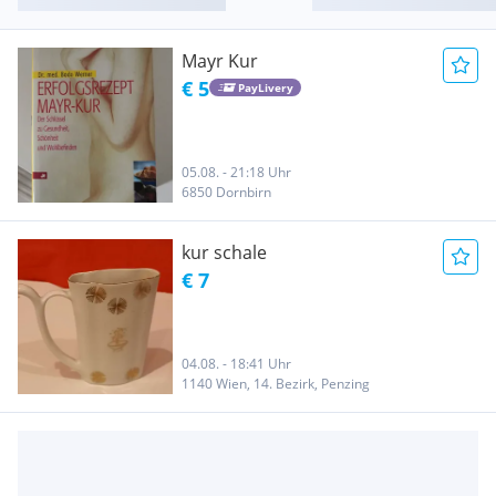
Mayr Kur
€ 5
PayLivery
05.08. - 21:18 Uhr
6850 Dornbirn
kur schale
€ 7
04.08. - 18:41 Uhr
1140 Wien, 14. Bezirk, Penzing