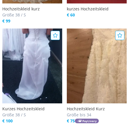
Hochzeitskleid kurz
kurzes Hochzeitskleid
Größe 38 / S
€ 60
€ 99
Kurzes Hochzeitskleid
Hochzeitskleid Kurz
Größe 38 / S
Größe bis 34
€ 100
€ 75
PayLivery