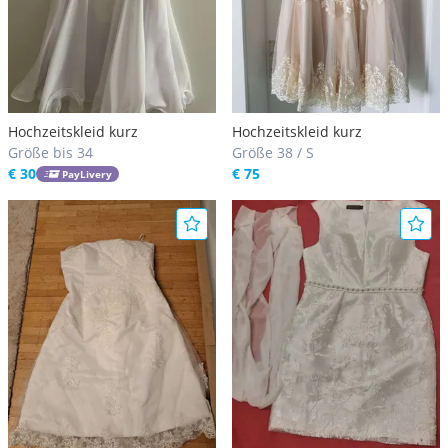
Hochzeitskleid kurz
Hochzeitskleid kurz
Größe bis 34
Größe 38 / S
€ 30
€ 75
PayLivery