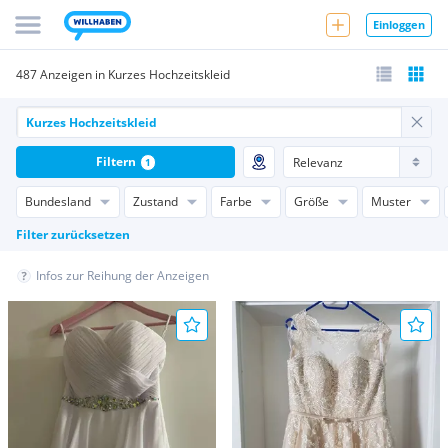
Einloggen
487 Anzeigen in Kurzes Hochzeitskleid
Filtern
1
Bundesland
Zustand
Farbe
Größe
Muster
Filter zurücksetzen
Infos zur Reihung der Anzeigen