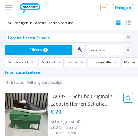
Einloggen
134 Anzeigen in Lacoste Herren Schuhe
Filtern
1
Bundesland
Zustand
Farbe
Schuhgröße
Marke
Filter zurücksetzen
Infos zur Reihung der Anzeigen
LACOSTE Schuhe Original /
Lacoste Herren Schuhe
Gr.42- NEUWERTIG
€ 70
Schuhgröße 42
28.07. - 15:33 Uhr
3100 St. Pölten