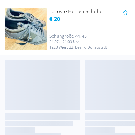
Lacoste Herren Schuhe
€ 20
Schuhgröße 44, 45
24.07. - 21:03 Uhr
1220 Wien, 22. Bezirk, Donaustadt