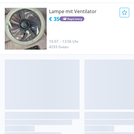
Lampe mit Ventilator
€ 35
PayLivery
10.07. - 13:56 Uhr
4293 Gutau