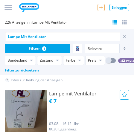
Einloggen
226 Anzeigen in Lampe Mit Ventilator
Filtern
1
Bundesland
Zustand
Farbe
Preis
PayL
Filter zurücksetzen
Infos zur Reihung der Anzeigen
Lampe mit Ventilator
€ 7
03.08. - 16:12 Uhr
8020 Eggenberg