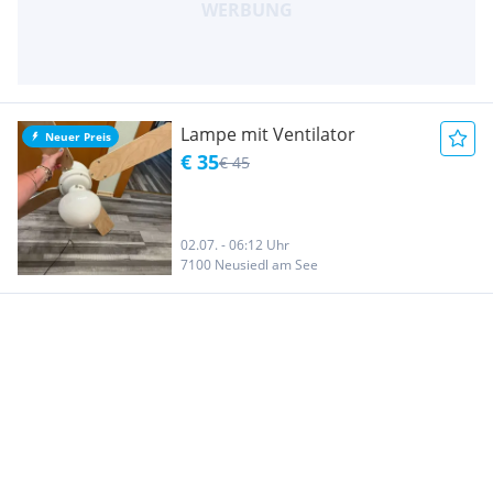
Lampe mit Ventilator
Neuer Preis
€ 35
€ 45
02.07. - 06:12 Uhr
7100 Neusiedl am See