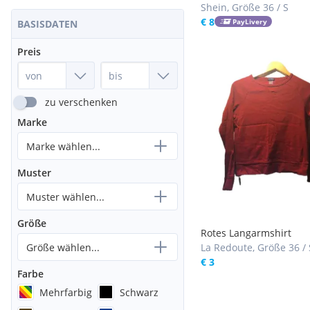
Shein, Größe 36 / S
€ 8
PayLivery
BASISDATEN
Preis
zu verschenken
Marke
Marke wählen...
Muster
Muster wählen...
Größe
Rotes Langarmshirt
Größe wählen...
La Redoute, Größe 36 / 
€ 3
Farbe
Mehrfarbig
Schwarz