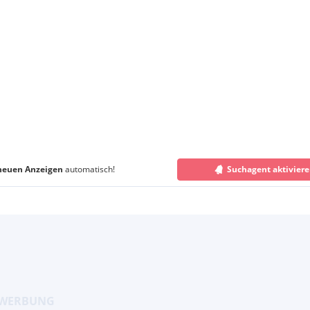
neuen Anzeigen
automatisch!
Suchagent aktivier