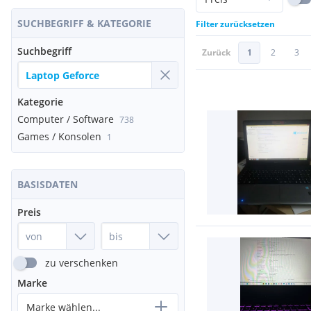
SUCHBEGRIFF & KATEGORIE
Filter zurücksetzen
Suchbegriff
Zurück
1
2
3
Kategorie
Computer / Software
738
Games / Konsolen
1
BASISDATEN
Preis
zu verschenken
Marke
Marke wählen...