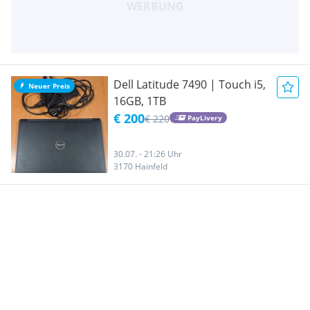
Dell Latitude 7490 | Touch i5,
Neuer Preis
16GB, 1TB
€ 200
€ 220
PayLivery
30.07. - 21:26 Uhr
3170 Hainfeld