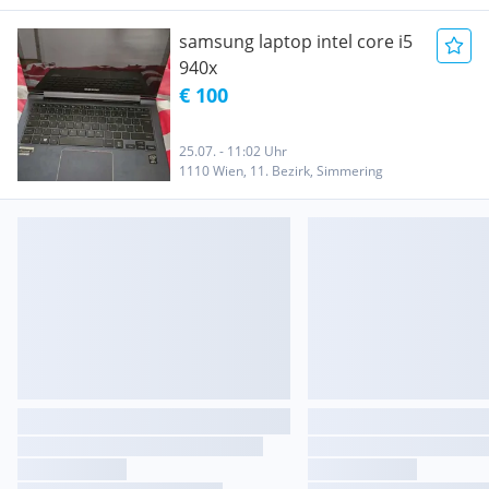
samsung laptop intel core i5
940x
€ 100
25.07. - 11:02 Uhr
1110 Wien, 11. Bezirk, Simmering