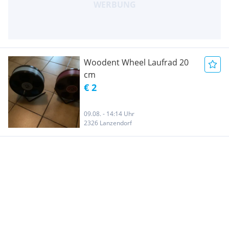
Woodent Wheel Laufrad 20
cm
€ 2
09.08. - 14:14 Uhr
2326 Lanzendorf