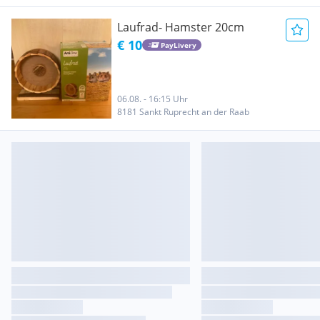
Laufrad- Hamster 20cm
€ 10
PayLivery
06.08. - 16:15 Uhr
8181 Sankt Ruprecht an der Raab