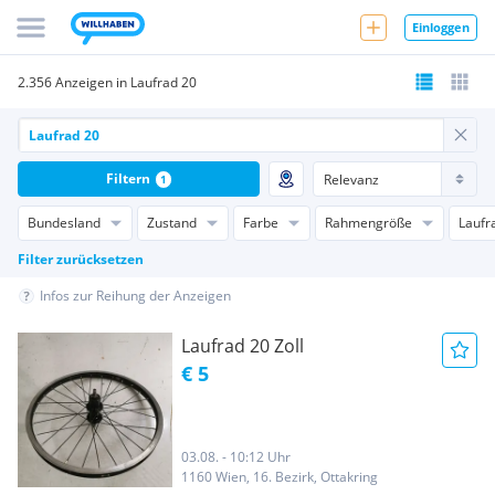
Einloggen
2.356 Anzeigen in Laufrad 20
Filtern
1
Bundesland
Zustand
Farbe
Rahmengröße
Laufr
Filter zurücksetzen
Infos zur Reihung der Anzeigen
Laufrad 20 Zoll
€ 5
03.08. - 10:12 Uhr
1160 Wien, 16. Bezirk, Ottakring