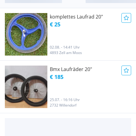
komplettes Laufrad 20"
€ 25
02.08. - 14:41 Uhr
4893 Zell am Moos
Bmx Laufräder 20"
€ 185
25.07. - 16:16 Uhr
2732 Willendorf