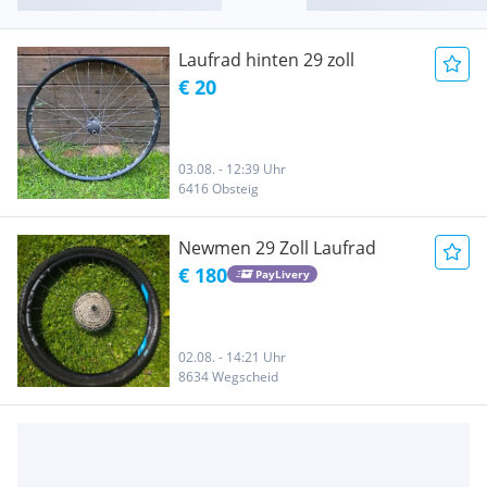
Laufrad hinten 29 zoll
€ 20
03.08. - 12:39 Uhr
6416 Obsteig
Newmen 29 Zoll Laufrad
€ 180
PayLivery
02.08. - 14:21 Uhr
8634 Wegscheid