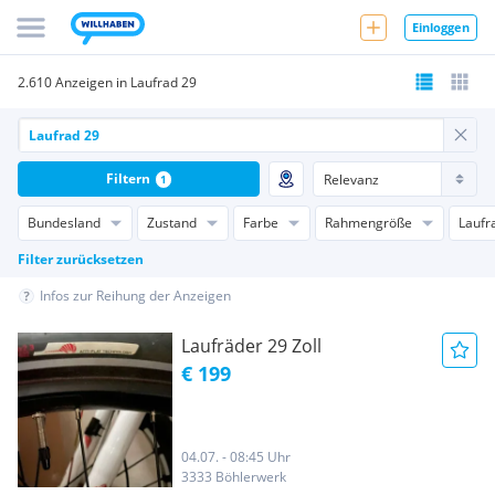
Einloggen
2.610 Anzeigen in Laufrad 29
Filtern
1
Bundesland
Zustand
Farbe
Rahmengröße
Laufr
Filter zurücksetzen
Infos zur Reihung der Anzeigen
Laufräder 29 Zoll
€ 199
04.07. - 08:45 Uhr
3333 Böhlerwerk