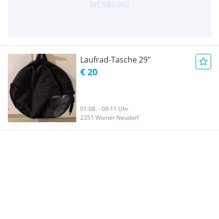
Laufrad-Tasche 29"
€ 20
01.08. - 09:11 Uhr
2351 Wiener Neudorf