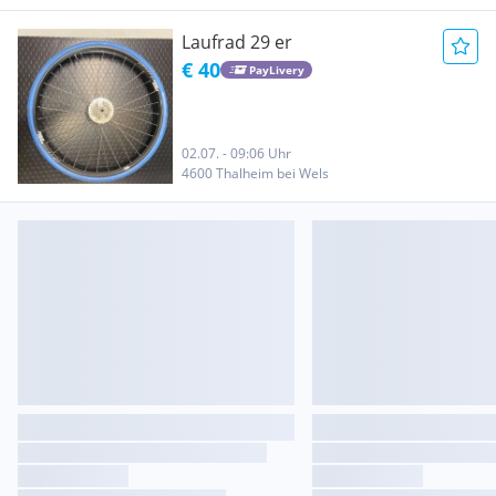
Laufrad 29 er
€ 40
PayLivery
02.07. - 09:06 Uhr
4600 Thalheim bei Wels