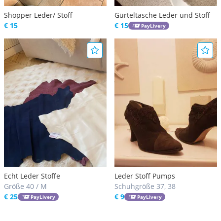
Shopper Leder/ Stoff
Gürteltasche Leder und Stoff
€ 15
€ 15
PayLivery
Echt Leder Stoffe
Leder Stoff Pumps
Größe 40 / M
Schuhgröße 37, 38
€ 25
€ 9
PayLivery
PayLivery