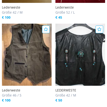
Lederweste
Lederweste
Größe 42 / M
Größe 52 / L
€ 100
€ 45
Lederweste
LEDERWESTE
Größe 46 / S
Größe 42 / M
€ 100
€ 50