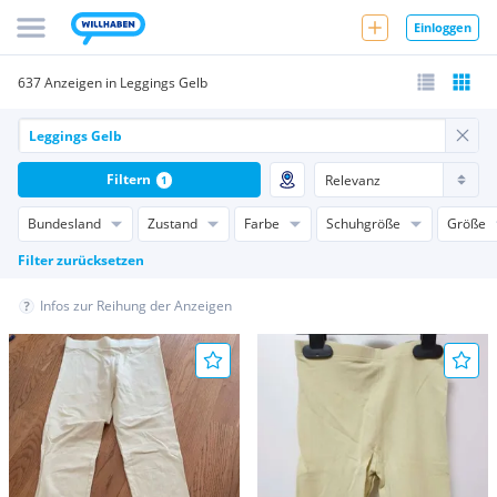
Einloggen
637 Anzeigen in Leggings Gelb
Filtern
1
Bundesland
Zustand
Farbe
Schuhgröße
Größe
Filter zurücksetzen
Infos zur Reihung der Anzeigen