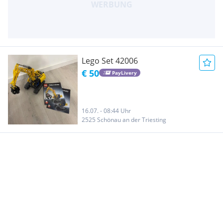
Lego Set 42006
€ 50
PayLivery
16.07. - 08:44 Uhr
2525 Schönau an der Triesting