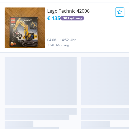
Lego Technic 42006
€ 135
PayLivery
04.08. - 14:52 Uhr
2340 Mödling