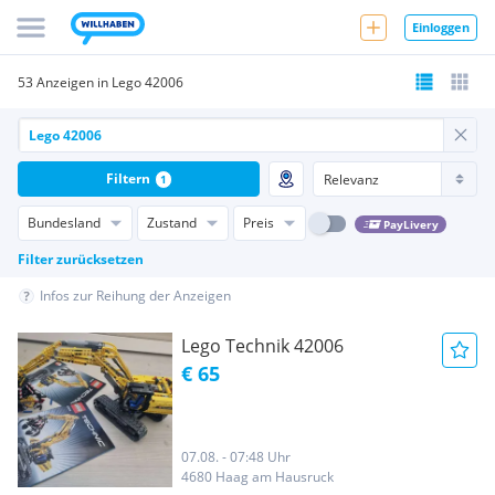
Einloggen
53 Anzeigen in Lego 42006
Filtern
1
Bundesland
Zustand
Preis
PayLivery
Filter zurücksetzen
Infos zur Reihung der Anzeigen
Lego Technik 42006
€ 65
07.08. - 07:48 Uhr
4680 Haag am Hausruck