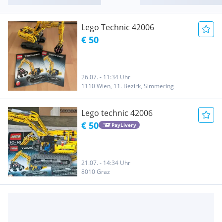
Lego Technic 42006
€ 50
26.07. - 11:34 Uhr
1110 Wien, 11. Bezirk, Simmering
Lego technic 42006
€ 50
PayLivery
21.07. - 14:34 Uhr
8010 Graz