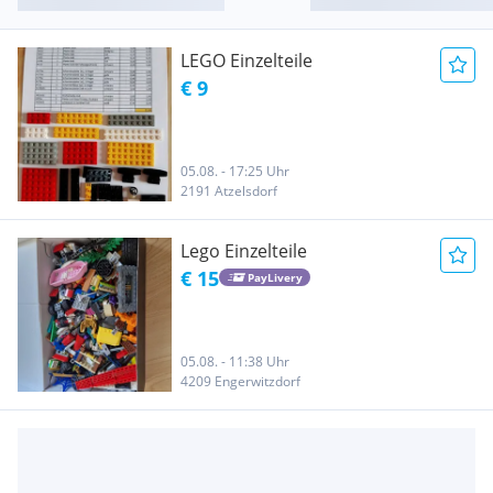
LEGO Einzelteile
€ 9
05.08. - 17:25 Uhr
2191 Atzelsdorf
Lego Einzelteile
€ 15
PayLivery
05.08. - 11:38 Uhr
4209 Engerwitzdorf