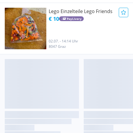
Lego Einzelteile Lego Friends
€ 10
PayLivery
02.07. - 14:14 Uhr
8047 Graz