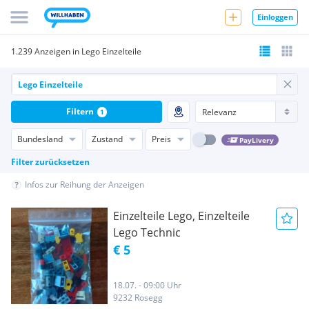
Einloggen
1.239 Anzeigen in Lego Einzelteile
Filtern
1
Bundesland
Zustand
Preis
PayLivery
Filter zurücksetzen
Infos zur Reihung der Anzeigen
Einzelteile Lego, Einzelteile
Lego Technic
€ 5
18.07. - 09:00 Uhr
9232 Rosegg