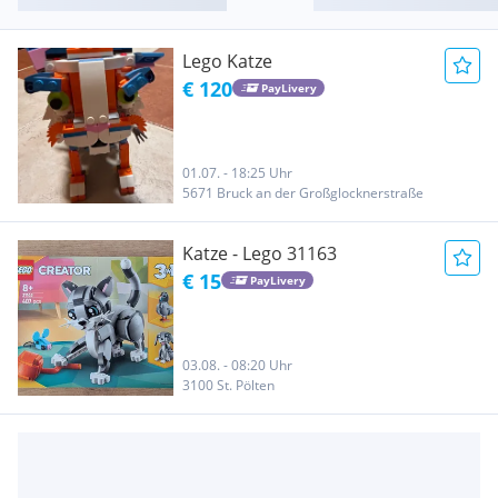
Lego Katze
€ 120
PayLivery
01.07. - 18:25 Uhr
5671 Bruck an der Großglocknerstraße
Katze - Lego 31163
€ 15
PayLivery
03.08. - 08:20 Uhr
3100 St. Pölten