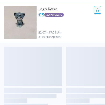
Lego Katze
€ 5
PayLivery
22.07. - 17:58 Uhr
8130 Frohnleiten