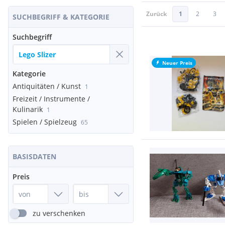
Zurück
1
2
3
SUCHBEGRIFF & KATEGORIE
Suchbegriff
Neuer Preis
Kategorie
Antiquitäten / Kunst
1
Freizeit / Instrumente /
Kulinarik
1
Spielen / Spielzeug
65
BASISDATEN
Preis
zu verschenken