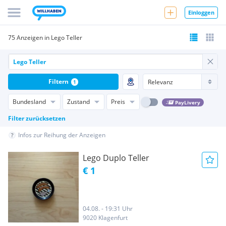
Einloggen
75 Anzeigen in Lego Teller
Filtern
1
Bundesland
Zustand
Preis
PayLivery
Filter zurücksetzen
Infos zur Reihung der Anzeigen
Lego Duplo Teller
€ 1
04.08. - 19:31 Uhr
9020 Klagenfurt