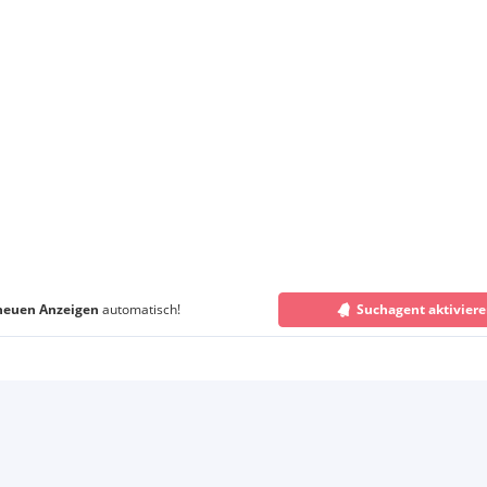
neuen Anzeigen
automatisch!
Suchagent aktivier