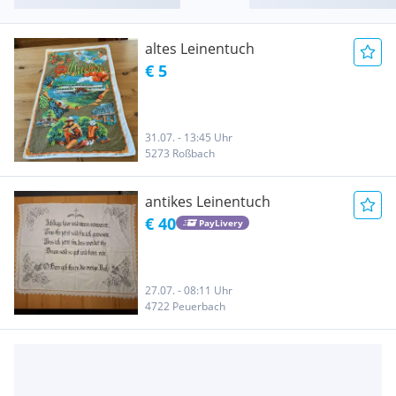
altes Leinentuch
€ 5
31.07. - 13:45 Uhr
5273 Roßbach
antikes Leinentuch
€ 40
PayLivery
27.07. - 08:11 Uhr
4722 Peuerbach