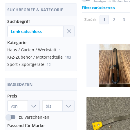
Anzeigen mit Käuferschut
Filter zurücksetzen
SUCHBEGRIFF & KATEGORIE
Zurück
1
2
3
Suchbegriff
Kategorie
Haus / Garten / Werkstatt
1
KFZ-Zubehör / Motorradteile
103
Sport / Sportgeräte
12
BASISDATEN
Preis
zu verschenken
Passend für Marke