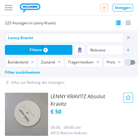
Einloggen
225 Anzeigen in Lenny Kravitz
Filtern
1
Bundesland
Zustand
Trägermedium
Preis
Filter zurücksetzen
Infos zur Reihung der Anzeigen
LENNY KRAVITZ Absolut
Kravitz
€ 50
08.08. - 08:46 Uhr
4910 Ried im Innkreis