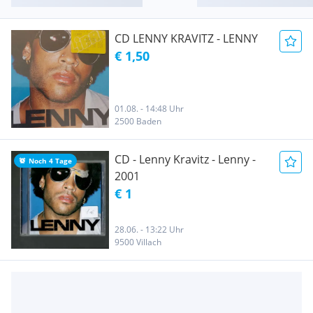
CD LENNY KRAVITZ - LENNY
€ 1,50
01.08. - 14:48 Uhr
2500 Baden
CD - Lenny Kravitz - Lenny -
Noch 4 Tage
2001
€ 1
28.06. - 13:22 Uhr
9500 Villach