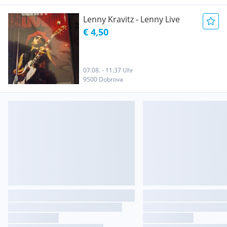
Lenny Kravitz - Lenny Live
€ 4,50
07.08. - 11:37 Uhr
9500 Dobrova