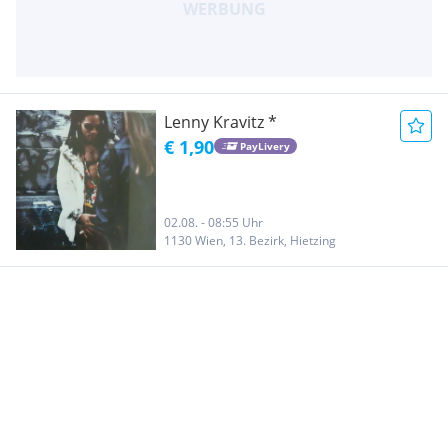
Lenny Kravitz *
€ 1,90
PayLivery
02.08. - 08:55 Uhr
1130 Wien, 13. Bezirk, Hietzing