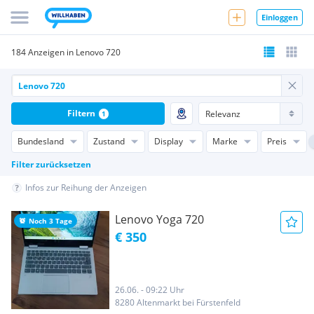
Einloggen
184 Anzeigen in Lenovo 720
Filtern
1
Bundesland
Zustand
Display
Marke
Preis
Filter zurücksetzen
Infos zur Reihung der Anzeigen
Lenovo Yoga 720
Noch 3 Tage
€ 350
26.06. - 09:22 Uhr
8280 Altenmarkt bei Fürstenfeld