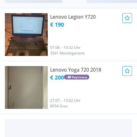
Lenovo Legion Y720
€ 190
07.08. - 10:32 Uhr
3541 Meislingeramt
Lenovo Yoga 720 2018
€ 200
PayLivery
27.07. - 13:02 Uhr
8054 Graz