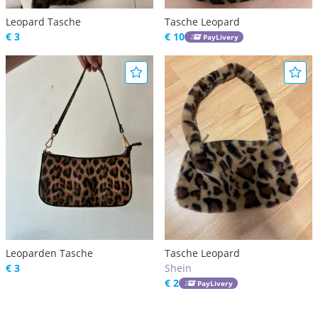
Leopard Tasche
Tasche Leopard
€ 3
€ 10
PayLivery
Leoparden Tasche
Tasche Leopard
€ 3
Shein
€ 2
PayLivery