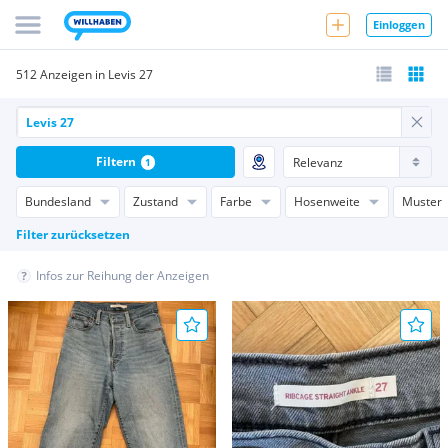
Einloggen
512 Anzeigen in Levis 27
Filtern
1
Bundesland
Zustand
Farbe
Hosenweite
Muster
Filter zurücksetzen
Infos zur Reihung der Anzeigen