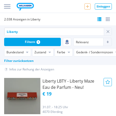
Einloggen
2.038 Anzeigen in Liberty
Filtern
1
Bundesland
Zustand
Farbe
Gedenk- / Sondermünzen
Filter zurücksetzen
Infos zur Reihung der Anzeigen
Liberty LBTY - Liberty Maze
Eau de Parfum - Neu!
€ 19
31.07. - 18:25 Uhr
4070 Eferding