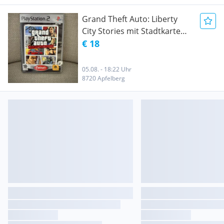
Grand Theft Auto: Liberty
City Stories mit Stadtkarte
und Liberty Tree
€ 18
05.08. - 18:22 Uhr
8720 Apfelberg