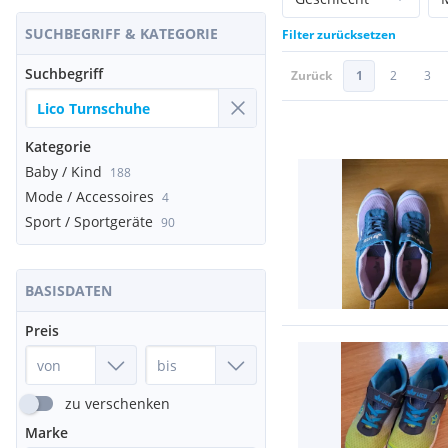
SUCHBEGRIFF & KATEGORIE
Filter zurücksetzen
Suchbegriff
Zurück
1
2
3
Kategorie
Baby / Kind
188
Mode / Accessoires
4
Sport / Sportgeräte
90
BASISDATEN
Preis
zu verschenken
Marke