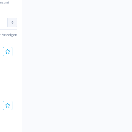
ersand
er Anzeigen