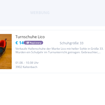
Turnschuhe Lico
€ 14
Schuhgröße 33
PayLivery
Verkaufe Hallenschuhe der Marke Lico mit heller Sohle in Größe 33.
Wurden ein Schuljahr im Turnunterricht getragen. Gebrauchter,
aber guter Zustand.
01.08. - 10:38 Uhr
3902 Kaltenbach