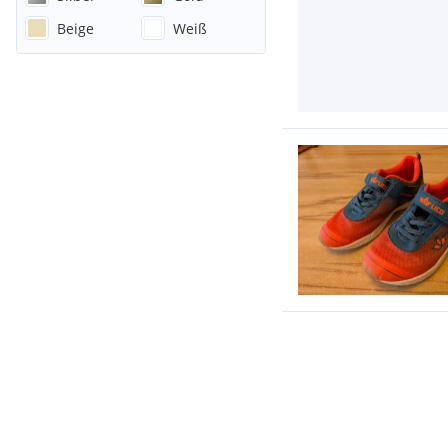
Beige
Weiß