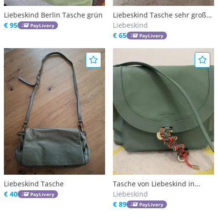
Liebeskind Berlin Tasche grün
Liebeskind Tasche sehr groß
€ 95
grün
Liebeskind
PayLivery
€ 65
PayLivery
Liebeskind Tasche
Tasche von Liebeskind in
€ 40
Mintgrün
Liebeskind
PayLivery
€ 89
PayLivery