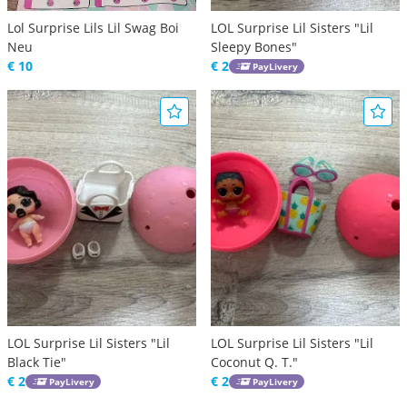
Lol Surprise Lils Lil Swag Boi
LOL Surprise Lil Sisters "Lil
Neu
Sleepy Bones"
€ 10
€ 2
PayLivery
LOL Surprise Lil Sisters "Lil
LOL Surprise Lil Sisters "Lil
Black Tie"
Coconut Q. T."
€ 2
€ 2
PayLivery
PayLivery