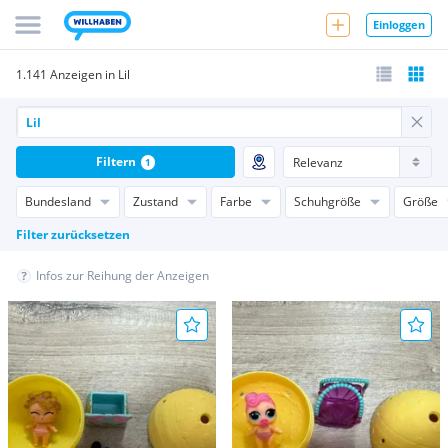
Einloggen
1.141 Anzeigen in Lil
Filtern
1
Bundesland
Zustand
Farbe
Schuhgröße
Größe
Filter zurücksetzen
Infos zur Reihung der Anzeigen