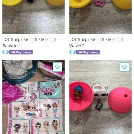
LOL Surprise Lil Sisters "Lil
LOL Surprise Lil Sisters "Lil
Babydoll"
Waves"
€ 2
€ 2
PayLivery
PayLivery