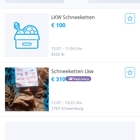
LKW Schneeketten
€ 100
15.07. - 11:59 Uhr
8262 Ilz
Schneeketten Lkw
€ 310
PayLivery
12.07. - 19:22 Uhr
3763 Schweinburg