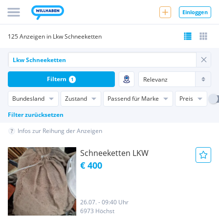
Einloggen
125 Anzeigen in Lkw Schneeketten
Filtern
1
Bundesland
Zustand
Passend für Marke
Preis
Filter zurücksetzen
Infos zur Reihung der Anzeigen
Schneeketten LKW
€ 400
26.07. - 09:40 Uhr
6973 Höchst