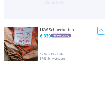
LKW Schneeketten
€ 330
PayLivery
12.07. - 19:21 Uhr
3763 Schweinburg